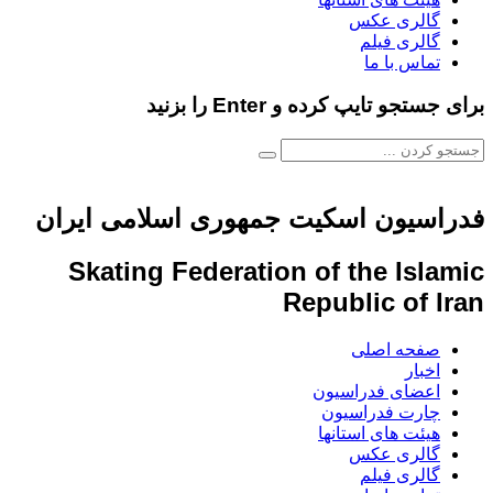
گالری عکس
گالری فیلم
تماس با ما
برای جستجو تایپ کرده و Enter را بزنید
فدراسیون اسکیت جمهوری اسلامی ایران
Skating Federation of the Islamic
Republic of Iran
صفحه اصلی
اخبار
اعضای فدراسیون
چارت فدراسیون
هیئت های استانها
گالری عکس
گالری فیلم