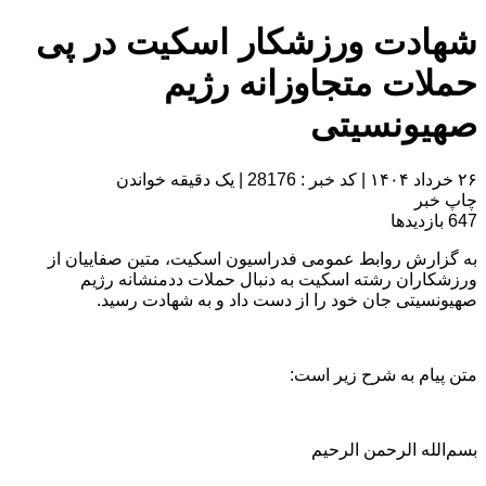
شهادت ورزشکار اسکیت در پی
حملات متجاوزانه رژیم
صهیونسیتی
۲۶ خرداد ۱۴۰۴
|
کد خبر : 28176
|
یک دقیقه خواندن
چاپ خبر
647
بازدیدها
به گزارش روابط عمومی فدراسیون اسکیت، متین صفاییان از
ورزشکاران رشته اسکیت به دنبال حملات ددمنشانه رژیم
صهیونسیتی جان خود را از دست داد و به شهادت رسید.
متن پیام به شرح زیر است:
بسم‌الله الرحمن الرحیم