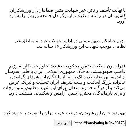
با نهایت تأسف و تأثر، خبر شهادت متین صفاییان، از ورزشکاران
کشورمان در رشته اسکیت، بار دیگر دل جامعه ورزش را به درد
آورد.
رژیم جنایتکار صهیونیستی در ادامه حملات خود به مناطق غیر
نظامی موجب شهادت این ورزشکار ۱۶ ساله شد.
فدراسیون اسکیت ضمن محکومیت شدید تجاوز جنایتکارانه رژیم
غاصب صهیونیستی به خاک جمهوری اسلامی ایران با قلبی سرشار
از اندوه، این ضایعه دردناک را به بازماندگان این شهدای گرانقدر،
خانواده بزرگ اسکیت و ملت شریف ایران تسلیت و تبریک عرض
می‌‌کند و از درگاه خداوند متعال، برای این شهید مظلوم، علو درجات
و برای بازماندگان محترم، صبر، آرامش و شکیبایی مسئلت دارد.
بی‌تردید خون این شهیدان، درخت عزت ایران را تنومندتر خواهد کرد.
کپی شد.