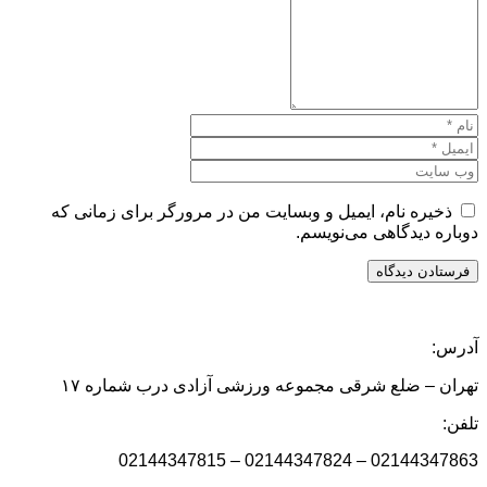
ذخیره نام، ایمیل و وبسایت من در مرورگر برای زمانی که
دوباره دیدگاهی می‌نویسم.
آدرس:
تهران – ضلع شرقی مجموعه ورزشی آزادی درب شماره ۱۷
تلفن:
02144347863 – 02144347824 – 02144347815