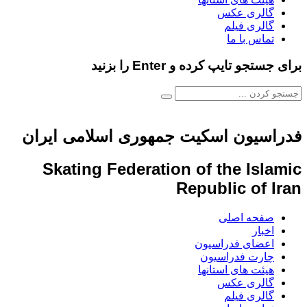
گالری عکس
گالری فیلم
تماس با ما
برای جستجو تایپ کرده و Enter را بزنید
فدراسیون اسکیت جمهوری اسلامی ایران
Skating Federation of the Islamic
Republic of Iran
صفحه اصلی
اخبار
اعضای فدراسیون
چارت فدراسیون
هیئت های استانها
گالری عکس
گالری فیلم