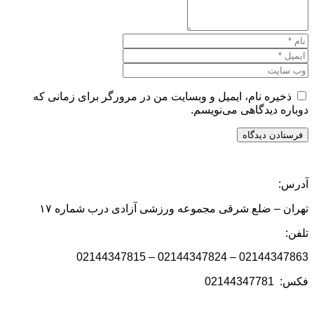
ذخیره نام، ایمیل و وبسایت من در مرورگر برای زمانی که
دوباره دیدگاهی می‌نویسم.
آدرس:
تهران – ضلع شرقی مجموعه ورزشی آزادی درب شماره ۱۷
تلفن:
02144347863 – 02144347824 – 02144347815
فکس: 02144347781