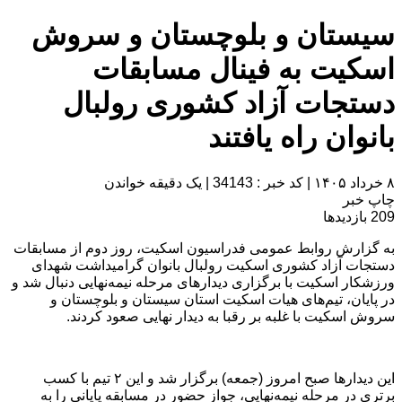
سیستان و بلوچستان و سروش
اسکیت به فینال مسابقات
دستجات آزاد کشوری رولبال
بانوان راه یافتند
۸ خرداد ۱۴۰۵
|
کد خبر : 34143
|
یک دقیقه خواندن
چاپ خبر
209
بازدیدها
به گزارش روابط عمومی فدراسیون اسکیت، روز دوم از مسابقات
دستجات آزاد کشوری اسکیت رولبال بانوان گرامیداشت شهدای
ورزشکار اسکیت با برگزاری دیدارهای مرحله نیمه‌نهایی دنبال شد و
در پایان، تیم‌های هیات اسکیت استان سیستان و بلوچستان و
سروش اسکیت با غلبه بر رقبا به دیدار نهایی صعود کردند.
این دیدارها صبح امروز (جمعه) برگزار شد و این ۲ تیم با کسب
برتری در مرحله نیمه‌نهایی، جواز حضور در مسابقه پایانی را به