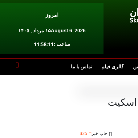
ن
امروز
Sk
August 6, 2026
۱۵ مرداد , ۱۴۰۵
11:58:11
ساعت :
س
گالری فیلم
تماس با ما
 اسکیت
چاپ خبر
325