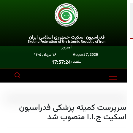
فدراسیون اسکیت جمهوری اسلامی ایران
Skating Federation of the Islamic Republic of Iran
امروز
August 7, 2026
۱۶ مرداد , ۱۴۰۵
17:57:24
ساعت :
سرپرست کمیته پزشکی فدراسیون
اسکیت ج.ا.ا منصوب شد