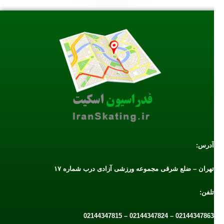
آدرس:
تهران – ضلع شرقی مجموعه ورزشی آزادی درب شماره ۱۷
تلفن:
02144347863 – 02144347824 – 02144347815