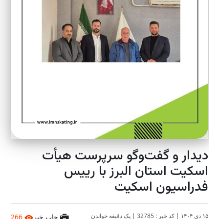
دیدار و گفت‌وگو سرپرست هیأت
اسکیت استان البرز با رییس
فدراسیون اسکیت
۱۵ دی ۱۴۰۴
|
کد خبر : 32785
|
یک دقیقه خواندن
چاپ خبر
266