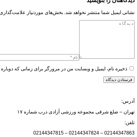
دیدگاهتان را بنویسید
نشانی ایمیل شما منتشر نخواهد شد.
بخش‌های موردنیاز علامت‌گذاری 
ذخیره نام، ایمیل و وبسایت من در مرورگر برای زمانی که دوباره 
آدرس:
تهران – ضلع شرقی مجموعه ورزشی آزادی درب شماره ۱۷
تلفن:
02144347863 – 02144347824 – 02144347815