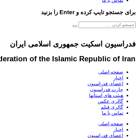
تماس با ما
برای جستجو تایپ کرده و Enter را بزنید
فدراسیون اسکیت جمهوری اسلامی ایران
eration of the Islamic Republic of Iran
صفحه اصلی
اخبار
اعضای فدراسیون
چارت فدراسیون
هیئت های استانها
گالری عکس
گالری فیلم
تماس با ما
صفحه اصلی
اخبار
اعضای فدراسیون