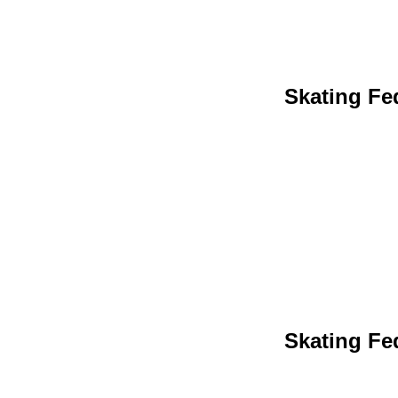
Skating Fed
Skating Fed