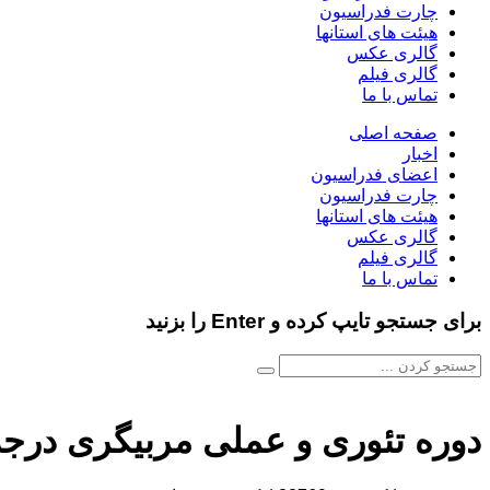
چارت فدراسیون
هیئت های استانها
گالری عکس
گالری فیلم
تماس با ما
صفحه اصلی
اخبار
اعضای فدراسیون
چارت فدراسیون
هیئت های استانها
گالری عکس
گالری فیلم
تماس با ما
برای جستجو تایپ کرده و Enter را بزنید
دوره تئوری و عملی مربیگری درجه ۲ اینلاین فری استایل برگزار می 