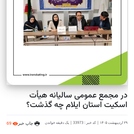
در مجمع عمومی سالیانه هیأت
اسکیت استان ایلام چه گذشت؟
۲۹ اردیبهشت ۱۴۰۵
|
کد خبر : 33973
|
یک دقیقه خواندن
چاپ خبر
69