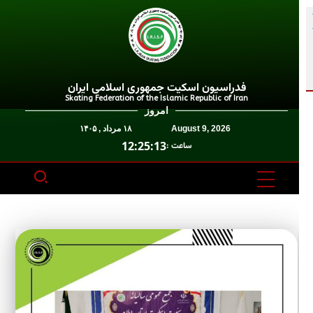
فدراسیون اسکیت جمهوری اسلامی ایران
Skating Federation of the Islamic Republic of Iran
امروز
August 9, 2026
۱۸ مرداد , ۱۴۰۵
12:25:13
ساعت :