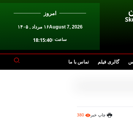
ن
امروز
Sk
August 7, 2026
۱۶ مرداد , ۱۴۰۵
ساعت :
18:15:40
س
گالری فیلم
تماس با ما
چاپ خبر
380