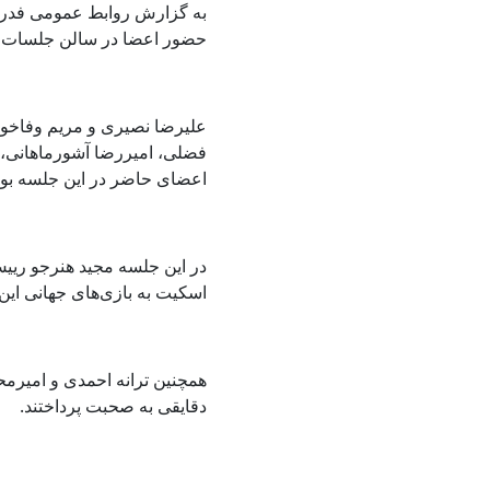
به گزارش روابط عمومی فدرا
حضور اعضا در سالن جلسات ف
علیرضا نصیری و مریم وفاخوا
فضلی، امیررضا آشورماهانی،
اعضای حاضر در این جلسه بود
در این جلسه مجید هنرجو ری
اسکیت به بازی‌های جهانی این ر
همچنین ترانه احمدی و امیرمح
دقایقی به صحبت پرداختند.