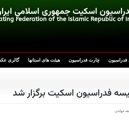
راسیون اسکیت جمهوری اسلامی ایرا
ating Federation of the Islamic Republic of I
فدراسیون
چارت فدراسیون
هیئت های استانها
گالری عک
سه فدراسیون اسکیت برگزار شد
قه خواندن