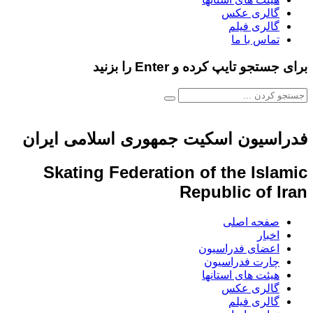
گالری عکس
گالری فیلم
تماس با ما
برای جستجو تایپ کرده و Enter را بزنید
فدراسیون اسکیت جمهوری اسلامی ایران
Skating Federation of the Islamic
Republic of Iran
صفحه اصلی
اخبار
اعضای فدراسیون
چارت فدراسیون
هیئت های استانها
گالری عکس
گالری فیلم