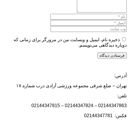
ذخیره نام، ایمیل و وبسایت من در مرورگر برای زمانی که
دوباره دیدگاهی می‌نویسم.
آدرس:
تهران – ضلع شرقی مجموعه ورزشی آزادی درب شماره ۱۷
تلفن:
02144347863 – 02144347824 – 02144347815
فکس: 02144347781