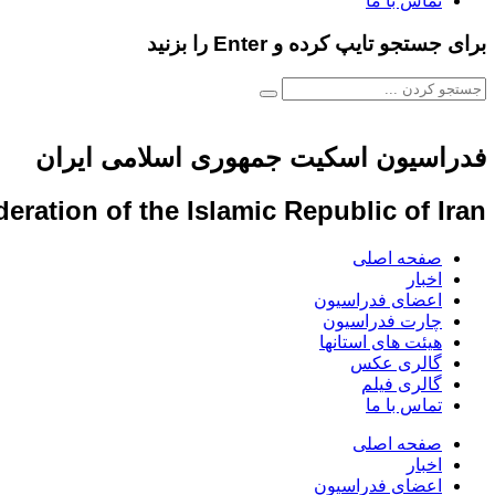
تماس با ما
برای جستجو تایپ کرده و Enter را بزنید
فدراسیون اسکیت جمهوری اسلامی ایران
eration of the Islamic Republic of Iran
صفحه اصلی
اخبار
اعضای فدراسیون
چارت فدراسیون
هیئت های استانها
گالری عکس
گالری فیلم
تماس با ما
صفحه اصلی
اخبار
اعضای فدراسیون