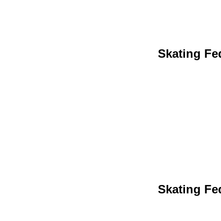
Skating Fed
Skating Fed