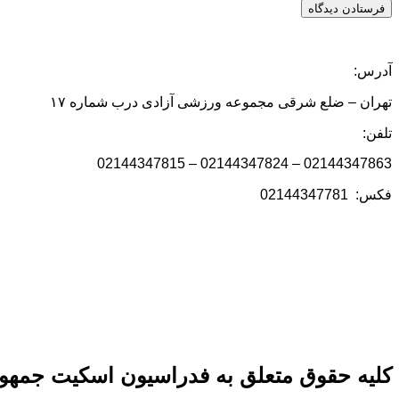
آدرس:
تهران – ضلع شرقی مجموعه ورزشی آزادی درب شماره ۱۷
تلفن:
02144347863 – 02144347824 – 02144347815
فکس: 02144347781
کلیه حقوق متعلق به فدراسیون اسکیت جمهور