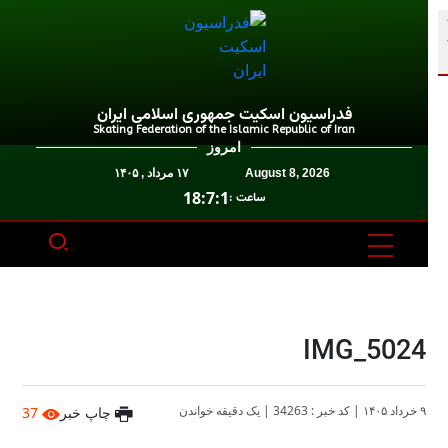
فدراسیون اسکیت جمهوری اسلامی ایران
Skating Federation of the Islamic Republic of Iran
امروز
August 8, 2026
۱۷ مرداد , ۱۴۰۵
18:7:1
ساعت :
IMG_5024
۹ خرداد ۱۴۰۵
|
کد خبر : 34263
|
یک دقیقه خواندن
چاپ خبر
37