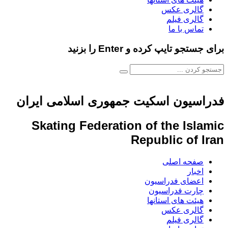
گالری عکس
گالری فیلم
تماس با ما
برای جستجو تایپ کرده و Enter را بزنید
فدراسیون اسکیت جمهوری اسلامی ایران
Skating Federation of the Islamic
Republic of Iran
صفحه اصلی
اخبار
اعضای فدراسیون
چارت فدراسیون
هیئت های استانها
گالری عکس
گالری فیلم