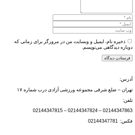
ذخیره نام، ایمیل و وبسایت من در مرورگر برای زمانی که
دوباره دیدگاهی می‌نویسم.
آدرس:
تهران – ضلع شرقی مجموعه ورزشی آزادی درب شماره ۱۷
تلفن:
02144347863 – 02144347824 – 02144347815
فکس: 02144347781