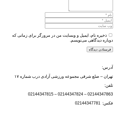
ذخیره نام، ایمیل و وبسایت من در مرورگر برای زمانی که
دوباره دیدگاهی می‌نویسم.
آدرس:
تهران – ضلع شرقی مجموعه ورزشی آزادی درب شماره ۱۷
تلفن:
02144347863 – 02144347824 – 02144347815
فکس: 02144347781