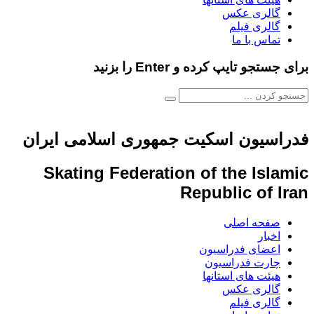
گالری عکس
گالری فیلم
تماس با ما
برای جستجو تایپ کرده و Enter را بزنید
فدراسیون اسکیت جمهوری اسلامی ایران
Skating Federation of the Islamic
Republic of Iran
صفحه اصلی
اخبار
اعضای فدراسیون
چارت فدراسیون
هیئت های استانها
گالری عکس
گالری فیلم