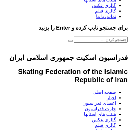
گالری عکس
گالری فیلم
تماس با ما
برای جستجو تایپ کرده و Enter را بزنید
فدراسیون اسکیت جمهوری اسلامی ایران
Skating Federation of the Islamic
Republic of Iran
صفحه اصلی
اخبار
اعضای فدراسیون
چارت فدراسیون
هیئت های استانها
گالری عکس
گالری فیلم