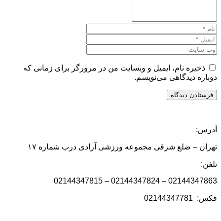
ذخیره نام، ایمیل و وبسایت من در مرورگر برای زمانی که
دوباره دیدگاهی می‌نویسم.
آدرس:
تهران – ضلع شرقی مجموعه ورزشی آزادی درب شماره ۱۷
تلفن:
02144347863 – 02144347824 – 02144347815
فکس: 02144347781