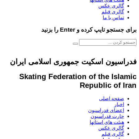
گالری عکس
گالری فیلم
تماس با ما
برای جستجو تایپ کرده و Enter را بزنید
فدراسیون اسکیت جمهوری اسلامی ایران
Skating Federation of the Islamic
Republic of Iran
صفحه اصلی
اخبار
اعضای فدراسیون
چارت فدراسیون
هیئت های استانها
گالری عکس
گالری فیلم