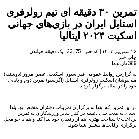
تمرین ۳۰ دقیقه ای تیم رولرفری
استایل ایران در بازی‌های جهانی
اسکیت ۲۰۲۴ ایتالیا
۲۶ شهریور ۱۴۰۳
|
کد خبر : 23175
|
یک دقیقه خواندن
چاپ خبر
389
بازدیدها
به گزارش روابط عمومی فدراسیون اسکیت، عصر امروز (دوشنبه)
ملی‌پوشان اسکیت رولرفری استایل (اگرسیو) تمرین دوم و پایانی
خود را در ایتالیا برگزار کردند.
در این تمرین که ابتدا به برگزاری تمرینات دختران متخص بود یلدا
اسدی به مدت سی دقیقه در کنار سایر ورزشکاران به تمرین
پرداخت تا شناخت بهتری هم از رقیبان خود پیدا کند و هم با جو محل
برگزاری رقابت‌ها بیشتر آشنا شود.