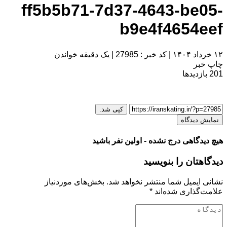
ff5b5b71-7d37-4643-be05-
b9e4f4654eef
۱۲ خرداد ۱۴۰۴
|
کد خبر : 27985
|
یک دقیقه خواندن
چاپ خبر
201
بازدیدها
کپی شد.
نمایش دیدگاه
هیچ دیدگاهی درج نشده - اولین نفر باشید
دیدگاهتان را بنویسید
نشانی ایمیل شما منتشر نخواهد شد.
بخش‌های موردنیاز
علامت‌گذاری شده‌اند
*