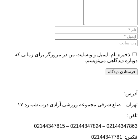
ذخیره نام، ایمیل و وبسایت من در مرورگر برای زمانی که
دوباره دیدگاهی می‌نویسم.
آدرس:
تهران – ضلع شرقی مجموعه ورزشی آزادی درب شماره ۱۷
تلفن:
02144347863 – 02144347824 – 02144347815
فکس: 02144347781