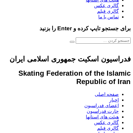
گالری عکس
گالری فیلم
تماس با ما
برای جستجو تایپ کرده و Enter را بزنید
فدراسیون اسکیت جمهوری اسلامی ایران
Skating Federation of the Islamic
Republic of Iran
صفحه اصلی
اخبار
اعضای فدراسیون
چارت فدراسیون
هیئت های استانها
گالری عکس
گالری فیلم