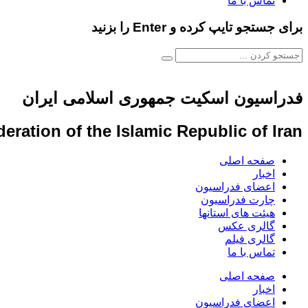
تماس با ما
برای جستجو تایپ کرده و Enter را بزنید
فدراسیون اسکیت جمهوری اسلامی ایران
eration of the Islamic Republic of Iran
صفحه اصلی
اخبار
اعضای فدراسیون
چارت فدراسیون
هیئت های استانها
گالری عکس
گالری فیلم
تماس با ما
صفحه اصلی
اخبار
اعضای فدراسیون