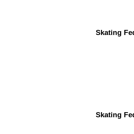
Skating Fed
Skating Fed