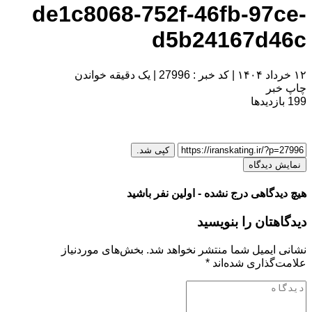
de1c8068-752f-46fb-97ce-
d5b24167d46c
۱۲ خرداد ۱۴۰۴
|
کد خبر : 27996
|
یک دقیقه خواندن
چاپ خبر
199
بازدیدها
کپی شد.
نمایش دیدگاه
هیچ دیدگاهی درج نشده - اولین نفر باشید
دیدگاهتان را بنویسید
نشانی ایمیل شما منتشر نخواهد شد.
بخش‌های موردنیاز
علامت‌گذاری شده‌اند
*