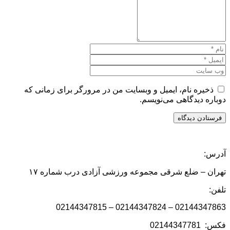
ذخیره نام، ایمیل و وبسایت من در مرورگر برای زمانی که
دوباره دیدگاهی می‌نویسم.
آدرس:
تهران – ضلع شرقی مجموعه ورزشی آزادی درب شماره ۱۷
تلفن:
02144347863 – 02144347824 – 02144347815
فکس: 02144347781