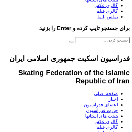
گالری عکس
گالری فیلم
تماس با ما
برای جستجو تایپ کرده و Enter را بزنید
فدراسیون اسکیت جمهوری اسلامی ایران
Skating Federation of the Islamic
Republic of Iran
صفحه اصلی
اخبار
اعضای فدراسیون
چارت فدراسیون
هیئت های استانها
گالری عکس
گالری فیلم