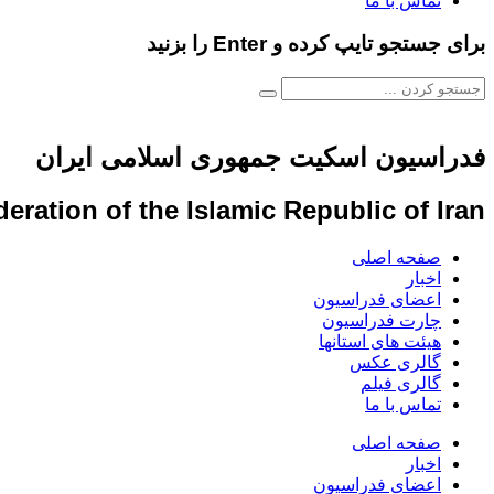
تماس با ما
برای جستجو تایپ کرده و Enter را بزنید
فدراسیون اسکیت جمهوری اسلامی ایران
eration of the Islamic Republic of Iran
صفحه اصلی
اخبار
اعضای فدراسیون
چارت فدراسیون
هیئت های استانها
گالری عکس
گالری فیلم
تماس با ما
صفحه اصلی
اخبار
اعضای فدراسیون