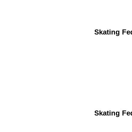
Skating Fed
Skating Fed