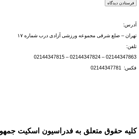
آدرس:
تهران – ضلع شرقی مجموعه ورزشی آزادی درب شماره ۱۷
تلفن:
02144347863 – 02144347824 – 02144347815
فکس: 02144347781
کلیه حقوق متعلق به فدراسیون اسکیت جمهور