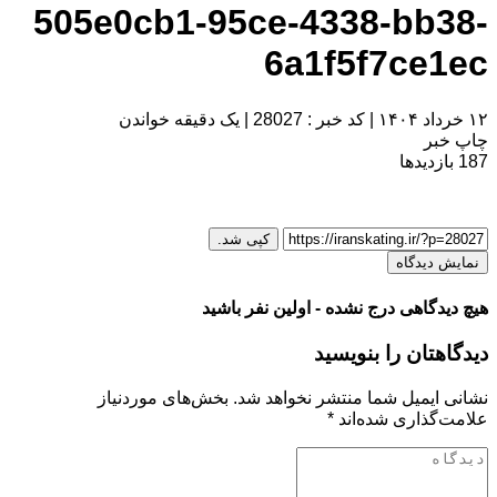
505e0cb1-95ce-4338-bb38-
6a1f5f7ce1ec
۱۲ خرداد ۱۴۰۴
|
کد خبر : 28027
|
یک دقیقه خواندن
چاپ خبر
187
بازدیدها
کپی شد.
نمایش دیدگاه
هیچ دیدگاهی درج نشده - اولین نفر باشید
دیدگاهتان را بنویسید
نشانی ایمیل شما منتشر نخواهد شد.
بخش‌های موردنیاز
علامت‌گذاری شده‌اند
*