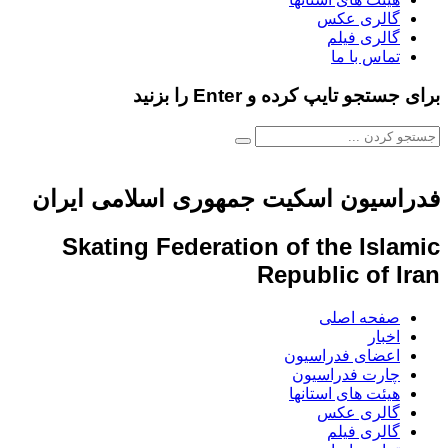
گالری عکس
گالری فیلم
تماس با ما
برای جستجو تایپ کرده و Enter را بزنید
فدراسیون اسکیت جمهوری اسلامی ایران
Skating Federation of the Islamic
Republic of Iran
صفحه اصلی
اخبار
اعضای فدراسیون
چارت فدراسیون
هیئت های استانها
گالری عکس
گالری فیلم