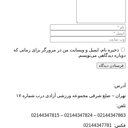
ذخیره نام، ایمیل و وبسایت من در مرورگر برای زمانی که
دوباره دیدگاهی می‌نویسم.
آدرس:
تهران – ضلع شرقی مجموعه ورزشی آزادی درب شماره ۱۷
تلفن:
02144347863 – 02144347824 – 02144347815
فکس: 02144347781