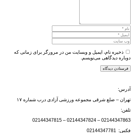
ذخیره نام، ایمیل و وبسایت من در مرورگر برای زمانی که
دوباره دیدگاهی می‌نویسم.
آدرس:
تهران – ضلع شرقی مجموعه ورزشی آزادی درب شماره ۱۷
تلفن:
02144347863 – 02144347824 – 02144347815
فکس: 02144347781