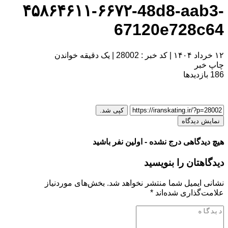
۴۵۸۶۴۶۱۱-۶۶۷۲-48d8-aab3-
67120e728c64
۱۲ خرداد ۱۴۰۴
|
کد خبر : 28002
|
یک دقیقه خواندن
چاپ خبر
186
بازدیدها
کپی شد.
نمایش دیدگاه
هیچ دیدگاهی درج نشده - اولین نفر باشید
دیدگاهتان را بنویسید
نشانی ایمیل شما منتشر نخواهد شد.
بخش‌های موردنیاز
علامت‌گذاری شده‌اند
*