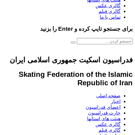
گالری عکس
گالری فیلم
تماس با ما
برای جستجو تایپ کرده و Enter را بزنید
فدراسیون اسکیت جمهوری اسلامی ایران
Skating Federation of the Islamic
Republic of Iran
صفحه اصلی
اخبار
اعضای فدراسیون
چارت فدراسیون
هیئت های استانها
گالری عکس
گالری فیلم