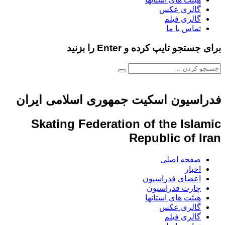
گالری عکس
گالری فیلم
تماس با ما
برای جستجو تایپ کرده و Enter را بزنید
فدراسیون اسکیت جمهوری اسلامی ایران
Skating Federation of the Islamic
Republic of Iran
صفحه اصلی
اخبار
اعضای فدراسیون
چارت فدراسیون
هیئت های استانها
گالری عکس
گالری فیلم