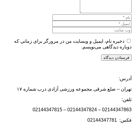
ذخیره نام، ایمیل و وبسایت من در مرورگر برای زمانی که
دوباره دیدگاهی می‌نویسم.
آدرس:
تهران – ضلع شرقی مجموعه ورزشی آزادی درب شماره ۱۷
تلفن:
02144347863 – 02144347824 – 02144347815
فکس: 02144347781