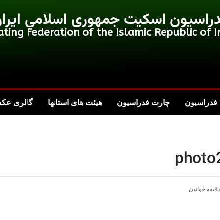
راسیون اسکیت جمهوری اسلامی ایرا
ating Federation of the Islamic Republic of I
فدراسیون
چارت فدراسیون
هیئت های استانها
گالری عک
photo
قیقه خواندن