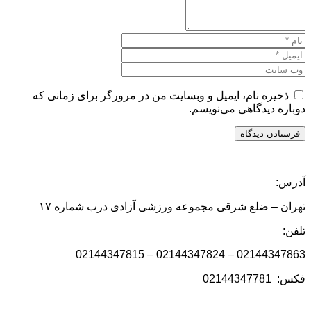
ذخیره نام، ایمیل و وبسایت من در مرورگر برای زمانی که
دوباره دیدگاهی می‌نویسم.
آدرس:
تهران – ضلع شرقی مجموعه ورزشی آزادی درب شماره ۱۷
تلفن:
02144347863 – 02144347824 – 02144347815
فکس: 02144347781