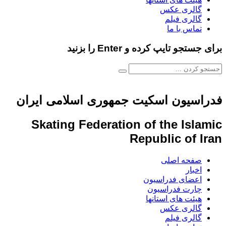
گالری عکس
گالری فیلم
تماس با ما
برای جستجو تایپ کرده و Enter را بزنید
فدراسیون اسکیت جمهوری اسلامی ایران
Skating Federation of the Islamic
Republic of Iran
صفحه اصلی
اخبار
اعضای فدراسیون
چارت فدراسیون
هیئت های استانها
گالری عکس
گالری فیلم