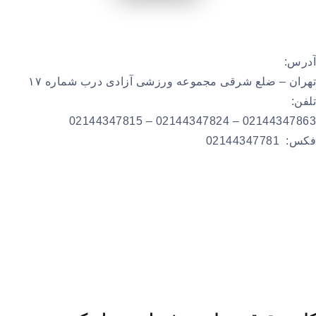
آدرس:
تهران – ضلع شرقی مجموعه ورزشی آزادی درب شماره ۱۷
تلفن:
02144347863 – 02144347824 – 02144347815
فکس: 02144347781