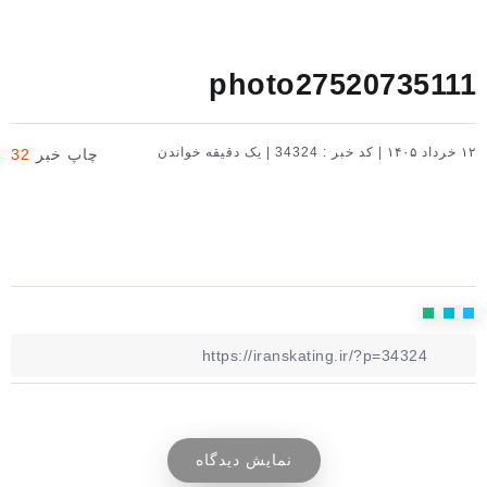
photo27520735111
۱۲ خرداد ۱۴۰۵
|
کد خبر : 34324
|
یک دقیقه خواندن
چاپ خبر
32
نمایش دیدگاه