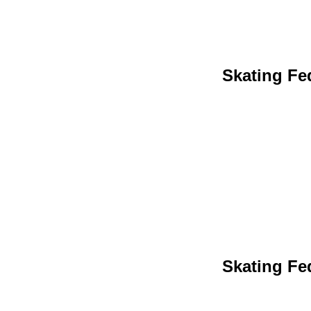
Skating Fed
Skating Fed