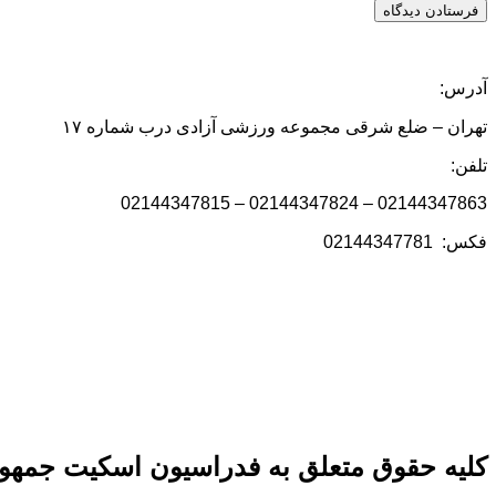
آدرس:
تهران – ضلع شرقی مجموعه ورزشی آزادی درب شماره ۱۷
تلفن:
02144347863 – 02144347824 – 02144347815
فکس: 02144347781
کلیه حقوق متعلق به فدراسیون اسکیت جمهور