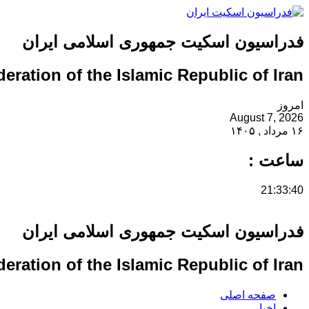
فدراسیون اسکیت جمهوری اسلامی ایران
eration of the Islamic Republic of Iran
امروز
August 7, 2026
۱۶ مرداد , ۱۴۰۵
ساعت :
21:33:41
فدراسیون اسکیت جمهوری اسلامی ایران
eration of the Islamic Republic of Iran
صفحه اصلی
اخبار