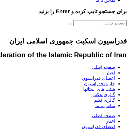
تماس با ما
برای جستجو تایپ کرده و Enter را بزنید
فدراسیون اسکیت جمهوری اسلامی ایران
eration of the Islamic Republic of Iran
صفحه اصلی
اخبار
اعضای فدراسیون
چارت فدراسیون
هیئت های استانها
گالری عکس
گالری فیلم
تماس با ما
صفحه اصلی
اخبار
اعضای فدراسیون