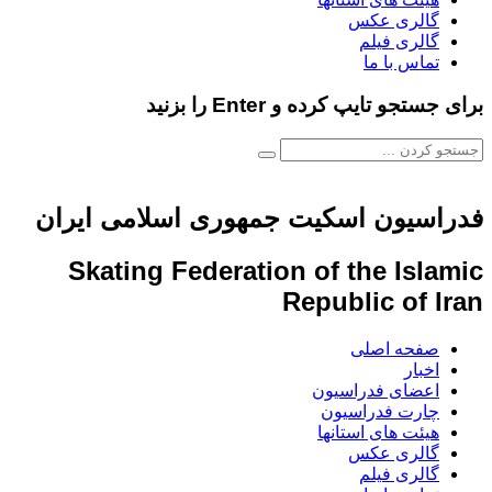
گالری عکس
گالری فیلم
تماس با ما
برای جستجو تایپ کرده و Enter را بزنید
فدراسیون اسکیت جمهوری اسلامی ایران
Skating Federation of the Islamic
Republic of Iran
صفحه اصلی
اخبار
اعضای فدراسیون
چارت فدراسیون
هیئت های استانها
گالری عکس
گالری فیلم