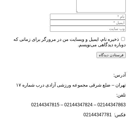
ذخیره نام، ایمیل و وبسایت من در مرورگر برای زمانی که
دوباره دیدگاهی می‌نویسم.
آدرس:
تهران – ضلع شرقی مجموعه ورزشی آزادی درب شماره ۱۷
تلفن:
02144347863 – 02144347824 – 02144347815
فکس: 02144347781