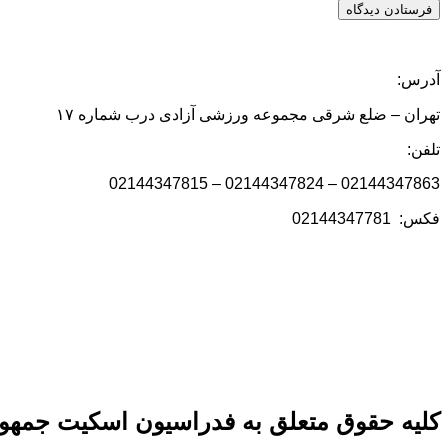
آدرس:
تهران – ضلع شرقی مجموعه ورزشی آزادی درب شماره ۱۷
تلفن:
02144347863 – 02144347824 – 02144347815
فکس: 02144347781
کلیه حقوق متعلق به فدراسیون اسکیت جمهور