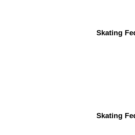
Skating Fed
Skating Fed