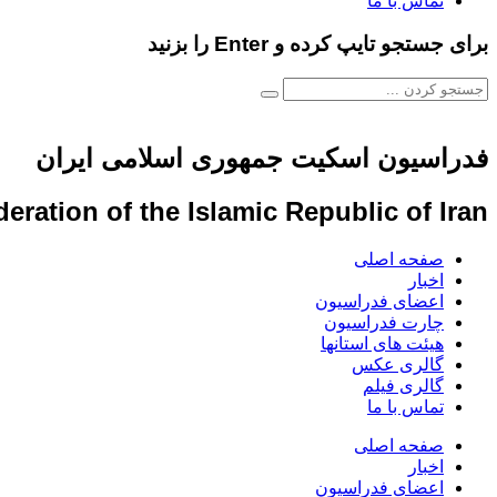
تماس با ما
برای جستجو تایپ کرده و Enter را بزنید
فدراسیون اسکیت جمهوری اسلامی ایران
eration of the Islamic Republic of Iran
صفحه اصلی
اخبار
اعضای فدراسیون
چارت فدراسیون
هیئت های استانها
گالری عکس
گالری فیلم
تماس با ما
صفحه اصلی
اخبار
اعضای فدراسیون