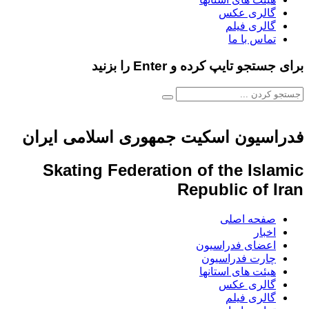
گالری عکس
گالری فیلم
تماس با ما
برای جستجو تایپ کرده و Enter را بزنید
فدراسیون اسکیت جمهوری اسلامی ایران
Skating Federation of the Islamic
Republic of Iran
صفحه اصلی
اخبار
اعضای فدراسیون
چارت فدراسیون
هیئت های استانها
گالری عکس
گالری فیلم