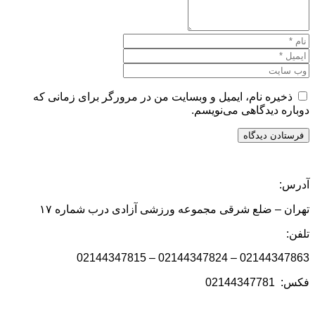
ذخیره نام، ایمیل و وبسایت من در مرورگر برای زمانی که
دوباره دیدگاهی می‌نویسم.
آدرس:
تهران – ضلع شرقی مجموعه ورزشی آزادی درب شماره ۱۷
تلفن:
02144347863 – 02144347824 – 02144347815
فکس: 02144347781