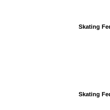
Skating Fed
Skating Fed