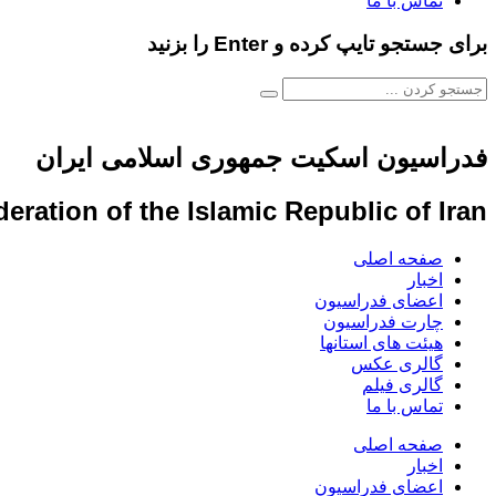
تماس با ما
برای جستجو تایپ کرده و Enter را بزنید
فدراسیون اسکیت جمهوری اسلامی ایران
eration of the Islamic Republic of Iran
صفحه اصلی
اخبار
اعضای فدراسیون
چارت فدراسیون
هیئت های استانها
گالری عکس
گالری فیلم
تماس با ما
صفحه اصلی
اخبار
اعضای فدراسیون