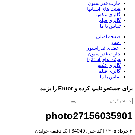
چارت فدراسیون
هیئت های استانها
گالری عکس
گالری فیلم
تماس با ما
صفحه اصلی
اخبار
اعضای فدراسیون
چارت فدراسیون
هیئت های استانها
گالری عکس
گالری فیلم
تماس با ما
برای جستجو تایپ کرده و Enter را بزنید
photo27156035901
۲ خرداد ۱۴۰۵
|
کد خبر : 34049
|
یک دقیقه خواندن