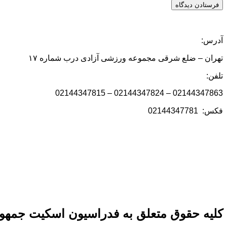
آدرس:
تهران – ضلع شرقی مجموعه ورزشی آزادی درب شماره ۱۷
تلفن:
02144347863 – 02144347824 – 02144347815
فکس: 02144347781
کلیه حقوق متعلق به فدراسیون اسکیت جمهور