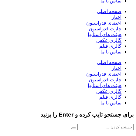
تماس با ما
صفحه اصلی
اخبار
اعضای فدراسیون
چارت فدراسیون
هیئت های استانها
گالری عکس
گالری فیلم
تماس با ما
صفحه اصلی
اخبار
اعضای فدراسیون
چارت فدراسیون
هیئت های استانها
گالری عکس
گالری فیلم
تماس با ما
برای جستجو تایپ کرده و Enter را بزنید