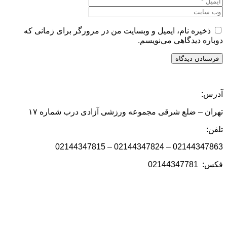
ذخیره نام، ایمیل و وبسایت من در مرورگر برای زمانی که
دوباره دیدگاهی می‌نویسم.
آدرس:
تهران – ضلع شرقی مجموعه ورزشی آزادی درب شماره ۱۷
تلفن:
02144347863 – 02144347824 – 02144347815
فکس: 02144347781