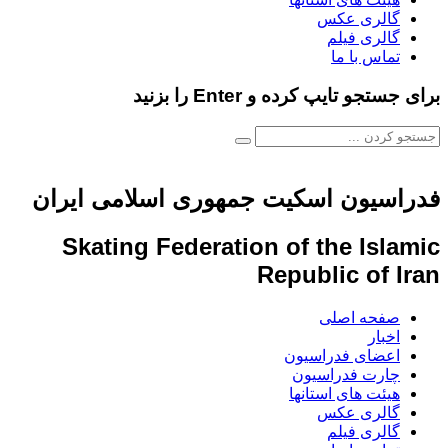
گالری عکس
گالری فیلم
تماس با ما
برای جستجو تایپ کرده و Enter را بزنید
فدراسیون اسکیت جمهوری اسلامی ایران
Skating Federation of the Islamic
Republic of Iran
صفحه اصلی
اخبار
اعضای فدراسیون
چارت فدراسیون
هیئت های استانها
گالری عکس
گالری فیلم