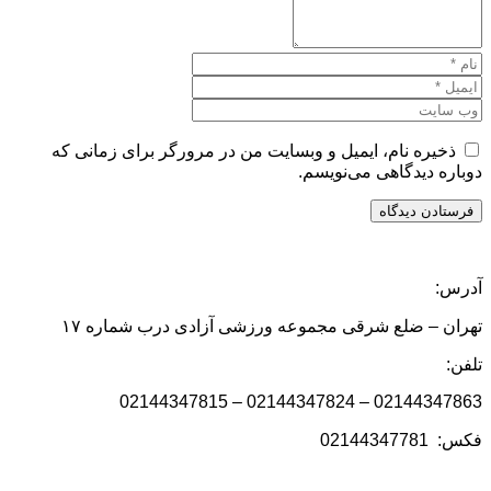
ذخیره نام، ایمیل و وبسایت من در مرورگر برای زمانی که
دوباره دیدگاهی می‌نویسم.
آدرس:
تهران – ضلع شرقی مجموعه ورزشی آزادی درب شماره ۱۷
تلفن:
02144347863 – 02144347824 – 02144347815
فکس: 02144347781