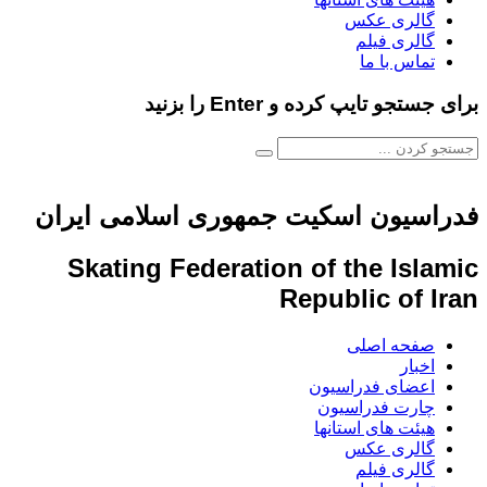
گالری عکس
گالری فیلم
تماس با ما
برای جستجو تایپ کرده و Enter را بزنید
فدراسیون اسکیت جمهوری اسلامی ایران
Skating Federation of the Islamic
Republic of Iran
صفحه اصلی
اخبار
اعضای فدراسیون
چارت فدراسیون
هیئت های استانها
گالری عکس
گالری فیلم