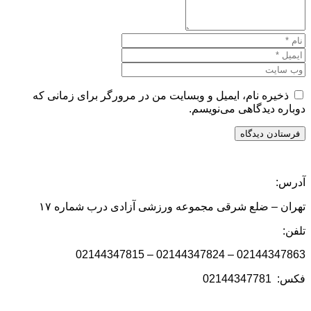
ذخیره نام، ایمیل و وبسایت من در مرورگر برای زمانی که
دوباره دیدگاهی می‌نویسم.
آدرس:
تهران – ضلع شرقی مجموعه ورزشی آزادی درب شماره ۱۷
تلفن:
02144347863 – 02144347824 – 02144347815
فکس: 02144347781