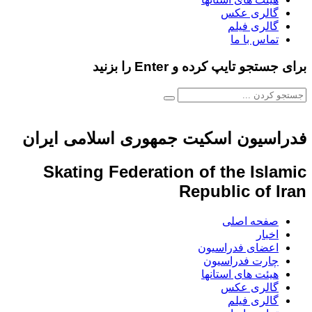
گالری عکس
گالری فیلم
تماس با ما
برای جستجو تایپ کرده و Enter را بزنید
فدراسیون اسکیت جمهوری اسلامی ایران
Skating Federation of the Islamic
Republic of Iran
صفحه اصلی
اخبار
اعضای فدراسیون
چارت فدراسیون
هیئت های استانها
گالری عکس
گالری فیلم