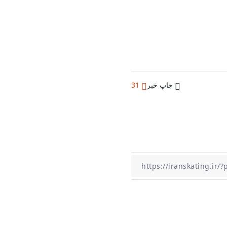
چاپ خبر
31