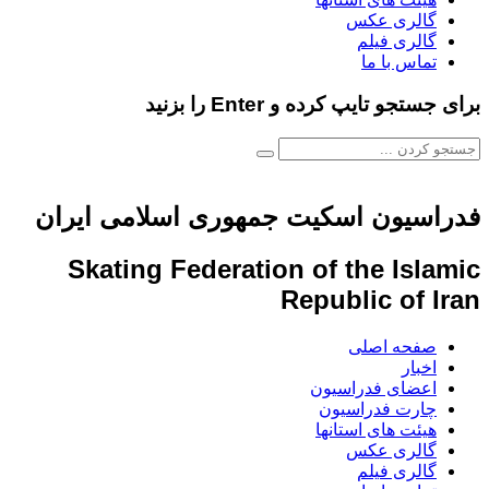
گالری عکس
گالری فیلم
تماس با ما
برای جستجو تایپ کرده و Enter را بزنید
فدراسیون اسکیت جمهوری اسلامی ایران
Skating Federation of the Islamic
Republic of Iran
صفحه اصلی
اخبار
اعضای فدراسیون
چارت فدراسیون
هیئت های استانها
گالری عکس
گالری فیلم