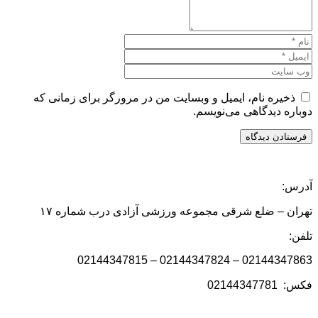
ذخیره نام، ایمیل و وبسایت من در مرورگر برای زمانی که
دوباره دیدگاهی می‌نویسم.
آدرس:
تهران – ضلع شرقی مجموعه ورزشی آزادی درب شماره ۱۷
تلفن:
02144347863 – 02144347824 – 02144347815
فکس: 02144347781