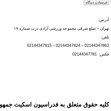
آدرس:
تهران – ضلع شرقی مجموعه ورزشی آزادی درب شماره ۱۷
تلفن:
02144347863 – 02144347824 – 02144347815
فکس: 02144347781
کلیه حقوق متعلق به فدراسیون اسکیت جمهور