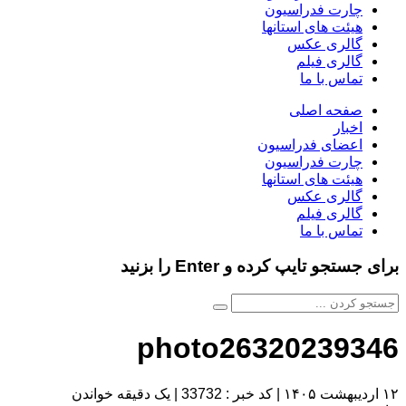
چارت فدراسیون
هیئت های استانها
گالری عکس
گالری فیلم
تماس با ما
صفحه اصلی
اخبار
اعضای فدراسیون
چارت فدراسیون
هیئت های استانها
گالری عکس
گالری فیلم
تماس با ما
برای جستجو تایپ کرده و Enter را بزنید
photo26320239346
۱۲ اردیبهشت ۱۴۰۵
|
کد خبر : 33732
|
یک دقیقه خواندن