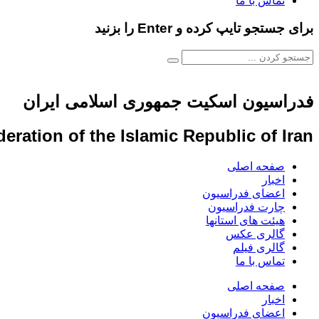
تماس با ما
برای جستجو تایپ کرده و Enter را بزنید
فدراسیون اسکیت جمهوری اسلامی ایران
eration of the Islamic Republic of Iran
صفحه اصلی
اخبار
اعضای فدراسیون
چارت فدراسیون
هیئت های استانها
گالری عکس
گالری فیلم
تماس با ما
صفحه اصلی
اخبار
اعضای فدراسیون