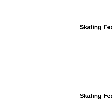
Skating Fed
Skating Fed