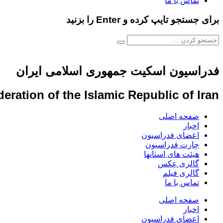
تماس با ما
برای جستجو تایپ کرده و Enter را بزنید
فدراسیون اسکیت جمهوری اسلامی ایران
eration of the Islamic Republic of Iran
صفحه اصلی
اخبار
اعضای فدراسیون
چارت فدراسیون
هیئت های استانها
گالری عکس
گالری فیلم
تماس با ما
صفحه اصلی
اخبار
اعضای فدراسیون