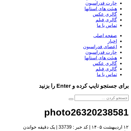
چارت فدراسیون
هیئت های استانها
گالری عکس
گالری فیلم
تماس با ما
صفحه اصلی
اخبار
اعضای فدراسیون
چارت فدراسیون
هیئت های استانها
گالری عکس
گالری فیلم
تماس با ما
برای جستجو تایپ کرده و Enter را بزنید
photo26320238581
۱۲ اردیبهشت ۱۴۰۵
|
کد خبر : 33739
|
یک دقیقه خواندن