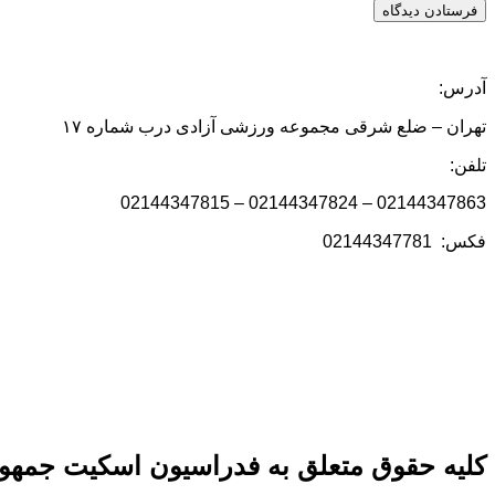
آدرس:
تهران – ضلع شرقی مجموعه ورزشی آزادی درب شماره ۱۷
تلفن:
02144347863 – 02144347824 – 02144347815
فکس: 02144347781
کلیه حقوق متعلق به فدراسیون اسکیت جمهور