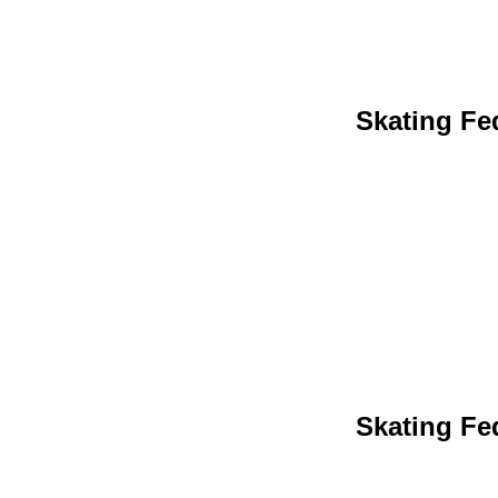
Skating Fed
Skating Fed