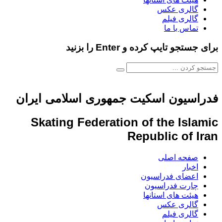
گالری عکس
گالری فیلم
تماس با ما
برای جستجو تایپ کرده و Enter را بزنید
فدراسیون اسکیت جمهوری اسلامی ایران
Skating Federation of the Islamic
Republic of Iran
صفحه اصلی
اخبار
اعضای فدراسیون
چارت فدراسیون
هیئت های استانها
گالری عکس
گالری فیلم