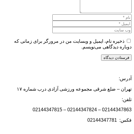
ذخیره نام، ایمیل و وبسایت من در مرورگر برای زمانی که
دوباره دیدگاهی می‌نویسم.
آدرس:
تهران – ضلع شرقی مجموعه ورزشی آزادی درب شماره ۱۷
تلفن:
02144347863 – 02144347824 – 02144347815
فکس: 02144347781