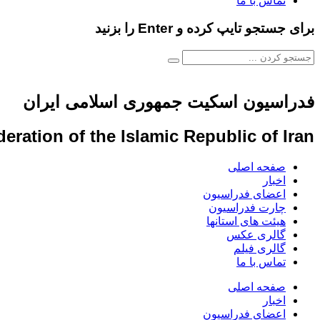
تماس با ما
برای جستجو تایپ کرده و Enter را بزنید
فدراسیون اسکیت جمهوری اسلامی ایران
eration of the Islamic Republic of Iran
صفحه اصلی
اخبار
اعضای فدراسیون
چارت فدراسیون
هیئت های استانها
گالری عکس
گالری فیلم
تماس با ما
صفحه اصلی
اخبار
اعضای فدراسیون