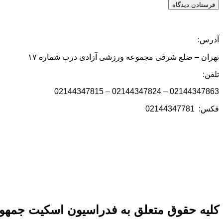
آدرس:
تهران – ضلع شرقی مجموعه ورزشی آزادی درب شماره ۱۷
تلفن:
02144347863 – 02144347824 – 02144347815
فکس: 02144347781
کلیه حقوق متعلق به فدراسیون اسکیت جمهور