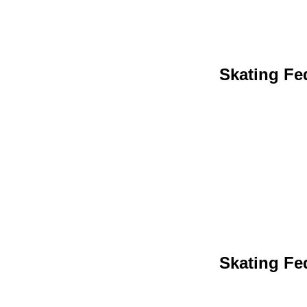
Skating Fed
Skating Fed