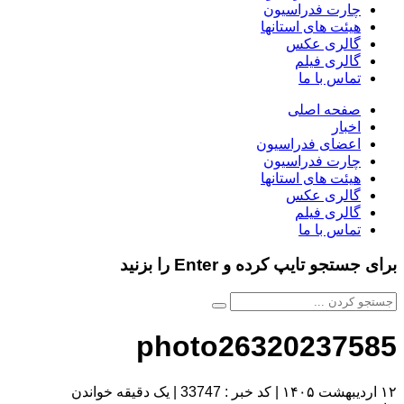
چارت فدراسیون
هیئت های استانها
گالری عکس
گالری فیلم
تماس با ما
صفحه اصلی
اخبار
اعضای فدراسیون
چارت فدراسیون
هیئت های استانها
گالری عکس
گالری فیلم
تماس با ما
برای جستجو تایپ کرده و Enter را بزنید
photo26320237585
۱۲ اردیبهشت ۱۴۰۵
|
کد خبر : 33747
|
یک دقیقه خواندن