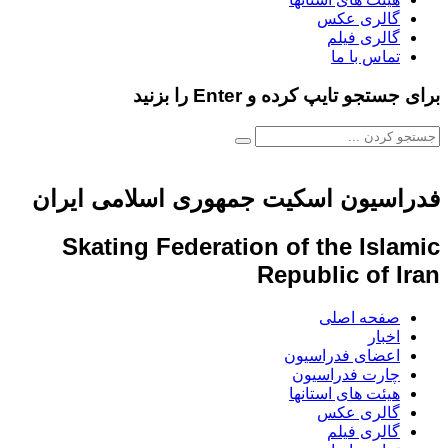
گالری عکس
گالری فیلم
تماس با ما
برای جستجو تایپ کرده و Enter را بزنید
فدراسیون اسکیت جمهوری اسلامی ایران
Skating Federation of the Islamic
Republic of Iran
صفحه اصلی
اخبار
اعضای فدراسیون
چارت فدراسیون
هیئت های استانها
گالری عکس
گالری فیلم