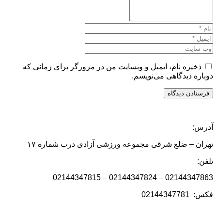
ذخیره نام، ایمیل و وبسایت من در مرورگر برای زمانی که
دوباره دیدگاهی می‌نویسم.
آدرس:
تهران – ضلع شرقی مجموعه ورزشی آزادی درب شماره ۱۷
تلفن:
02144347863 – 02144347824 – 02144347815
فکس: 02144347781