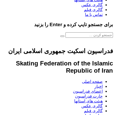
گالری عکس
گالری فیلم
تماس با ما
برای جستجو تایپ کرده و Enter را بزنید
فدراسیون اسکیت جمهوری اسلامی ایران
Skating Federation of the Islamic
Republic of Iran
صفحه اصلی
اخبار
اعضای فدراسیون
چارت فدراسیون
هیئت های استانها
گالری عکس
گالری فیلم