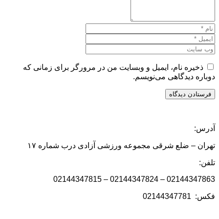
ذخیره نام، ایمیل و وبسایت من در مرورگر برای زمانی که
دوباره دیدگاهی می‌نویسم.
آدرس:
تهران – ضلع شرقی مجموعه ورزشی آزادی درب شماره ۱۷
تلفن:
02144347863 – 02144347824 – 02144347815
فکس: 02144347781