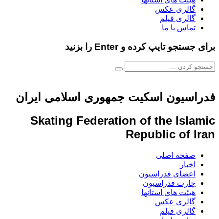
گالری عکس
گالری فیلم
تماس با ما
برای جستجو تایپ کرده و Enter را بزنید
فدراسیون اسکیت جمهوری اسلامی ایران
Skating Federation of the Islamic
Republic of Iran
صفحه اصلی
اخبار
اعضای فدراسیون
چارت فدراسیون
هیئت های استانها
گالری عکس
گالری فیلم