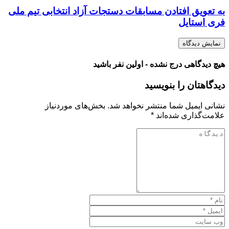
به تعویق افتادن مسابقات دستجات آزاد انتخابی تیم ملی
فری استایل
نمایش دیدگاه
هیچ دیدگاهی درج نشده - اولین نفر باشید
دیدگاهتان را بنویسید
نشانی ایمیل شما منتشر نخواهد شد.
بخش‌های موردنیاز
علامت‌گذاری شده‌اند
*