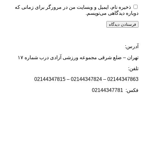
ذخیره نام، ایمیل و وبسایت من در مرورگر برای زمانی که
دوباره دیدگاهی می‌نویسم.
آدرس:
تهران – ضلع شرقی مجموعه ورزشی آزادی درب شماره ۱۷
تلفن:
02144347863 – 02144347824 – 02144347815
فکس: 02144347781