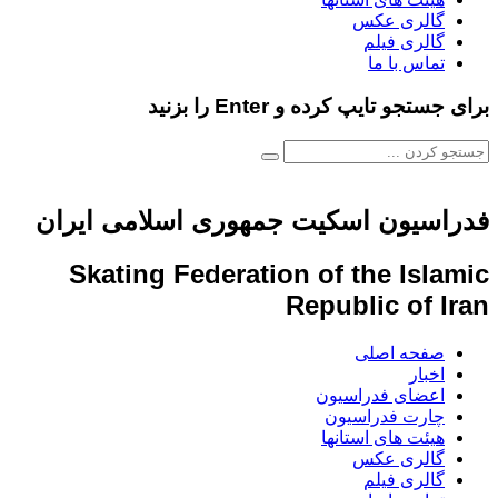
گالری عکس
گالری فیلم
تماس با ما
برای جستجو تایپ کرده و Enter را بزنید
فدراسیون اسکیت جمهوری اسلامی ایران
Skating Federation of the Islamic
Republic of Iran
صفحه اصلی
اخبار
اعضای فدراسیون
چارت فدراسیون
هیئت های استانها
گالری عکس
گالری فیلم