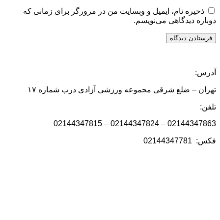
ذخیره نام، ایمیل و وبسایت من در مرورگر برای زمانی که
دوباره دیدگاهی می‌نویسم.
آدرس:
تهران – ضلع شرقی مجموعه ورزشی آزادی درب شماره ۱۷
تلفن:
02144347863 – 02144347824 – 02144347815
فکس: 02144347781