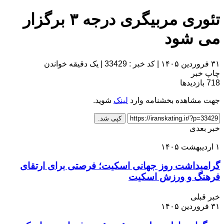
تئوری مربیگری درجه ۳ برگزار
می شود
۳۱ فروردین ۱۴۰۵
|
کد خبر : 33429
|
یک دقیقه خواندن
چاپ خبر
718
بازدیدها
جهت مشاهده بخشنامه وارد
لینک
شوید.
کپی شد.
خبر بعدی
۱ اردیبهشت ۱۴۰۵
گرامیداشت روز جهانی اسکیت؛ فرصتی برای ارتقای
فرهنگ و ورزش اسکیت
خبر قبلی
۳۱ فروردین ۱۴۰۵