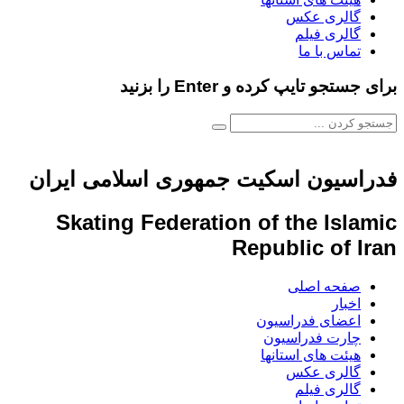
گالری عکس
گالری فیلم
تماس با ما
برای جستجو تایپ کرده و Enter را بزنید
فدراسیون اسکیت جمهوری اسلامی ایران
Skating Federation of the Islamic
Republic of Iran
صفحه اصلی
اخبار
اعضای فدراسیون
چارت فدراسیون
هیئت های استانها
گالری عکس
گالری فیلم