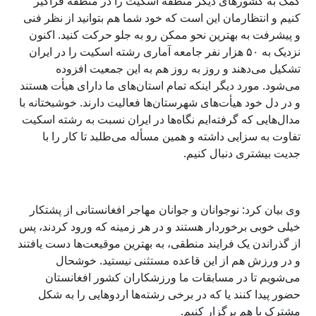
کمک به کشورهای دیگر منطقه اسکیت را در منطقه فراگیر
کنیم و انتظارمان این است که خود شما هم بتوانید از نظر فنی
و پیشرفت به بهترین نحو ممکن رو به جلو حرکت کنید. اکنون
نزدیک به ۵۰ هزار نفر جامعه آماری رشته اسکیت را در ایران
تشکیل می‌دهند و روز به روز هم به این جمعیت افزوده
می‌شود. مورد دیگر اینکه تمام استان‌های ما دارای هیأت هستند
و در دل خود هیأت‌های شهرستان‌ها فعالیت دارند. خوشبختانه با
مدال‌هایی که گرفته‌ایم نگاه‌ها در ایران نسبت به رشته اسکیت
تفاوت به سزایی داشته و همین مسأله می‌طلبد تا کار را با
جدیت بیشتری دنبال کنیم.
وی بیان کرد:
نوجوانان و جوانان مهاجر افغانستانی از پشتکار
خیلی خوبی برخوردار هستند و در هر زمینه که ورود کردند، پس
از گذراندن یک فرایند منطقی، به بهترین موقیعت‌ها دست یافتند
و در ورزش هم از این قاعده مستثنی نیستید. خوشحال
می‌شویم تا در مسابقات ما ورزشکاران کشور افغانستان
حضور پیدا کنند یا که در برخی رشته‌ها اردوهایی را به شکل
مشترک با هم برگزار کنیم.