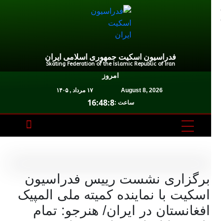
فدراسیون اسکیت جمهوری اسلامی ایران
Skating Federation of the Islamic Republic of Iran
امروز
August 8, 2026
۱۷ مرداد , ۱۴۰۵
16:48:9
ساعت :
برگزاری نشست رییس فدراسیون
اسکیت با نماینده کمیته ملی المپیک
افغانستان در ایران/ هنرجو: تمام