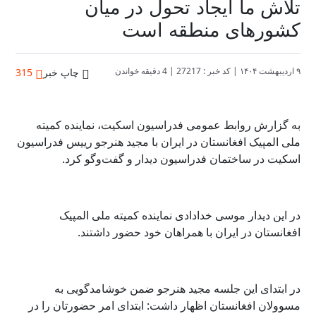
تلاش ما ایجاد تحول در میان
کشورهای منطقه است
۹ اردیبهشت ۱۴۰۴
|
کد خبر : 27217
|
4 دقیقه خواندن
چاپ خبر
315
به گزارش روابط عمومی فدراسیون اسکیت،
نماینده کمیته
ملی المپیک افغانستان در ایران با مجید هنرجو رییس فدراسیون
اسکیت در ساختمان فدراسیون دیدار و گفت‌وگو کرد.
در این دیدار موسی خدادادی نماینده کمیته ملی المپیک
افغانستان در ایران با همراهان خود حضور داشتند.
در ابتدای این جلسه مجید هنرجو ضمن خوشامدگویی به
مسوولان افغانستان اظهار داشت: ابتدای امر حضورتان را در