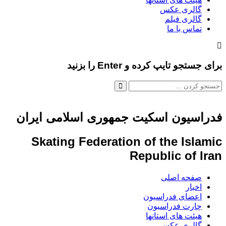
گالری عکس
گالری فیلم
تماس با ما
برای جستجو تایپ کرده و Enter را بزنید
فدراسیون اسکیت جمهوری اسلامی ایران
Skating Federation of the Islamic
Republic of Iran
صفحه اصلی
اخبار
اعضای فدراسیون
چارت فدراسیون
هیئت های استانها
گالری عکس