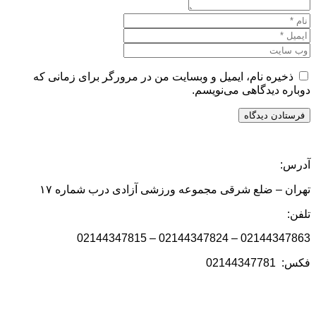
ذخیره نام، ایمیل و وبسایت من در مرورگر برای زمانی که
دوباره دیدگاهی می‌نویسم.
آدرس:
تهران – ضلع شرقی مجموعه ورزشی آزادی درب شماره ۱۷
تلفن:
02144347863 – 02144347824 – 02144347815
فکس: 02144347781