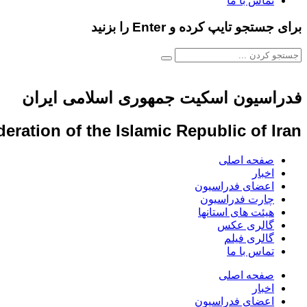
تماس با ما
برای جستجو تایپ کرده و Enter را بزنید
فدراسیون اسکیت جمهوری اسلامی ایران
eration of the Islamic Republic of Iran
صفحه اصلی
اخبار
اعضای فدراسیون
چارت فدراسیون
هیئت های استانها
گالری عکس
گالری فیلم
تماس با ما
صفحه اصلی
اخبار
اعضای فدراسیون