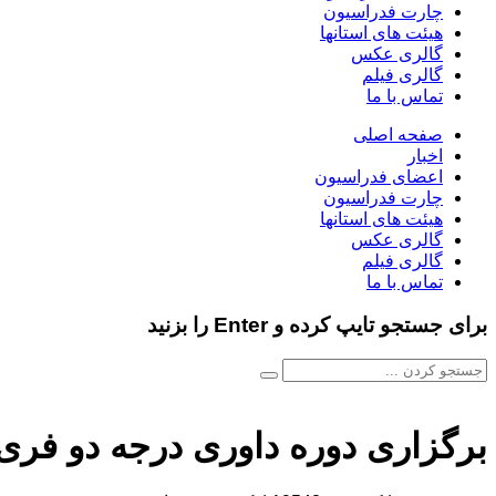
چارت فدراسیون
هیئت های استانها
گالری عکس
گالری فیلم
تماس با ما
صفحه اصلی
اخبار
اعضای فدراسیون
چارت فدراسیون
هیئت های استانها
گالری عکس
گالری فیلم
تماس با ما
برای جستجو تایپ کرده و Enter را بزنید
برگزاری دوره داوری درجه دو فری