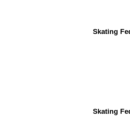
Skating Fed
Skating Fed