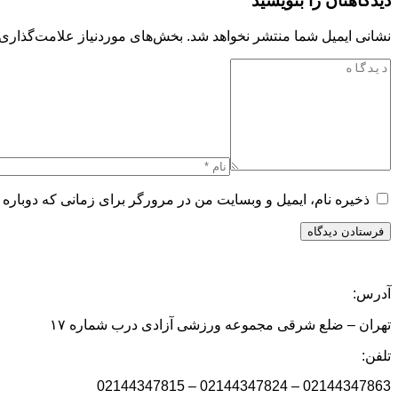
دیدگاهتان را بنویسید
نشانی ایمیل شما منتشر نخواهد شد.
بخش‌های موردنیاز علامت‌گذاری 
ذخیره نام، ایمیل و وبسایت من در مرورگر برای زمانی که دوباره 
آدرس:
تهران – ضلع شرقی مجموعه ورزشی آزادی درب شماره ۱۷
تلفن:
02144347863 – 02144347824 – 02144347815