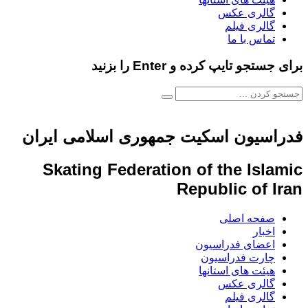
الری عکس
الری فیلم
ماس با ما
و تایپ کرده و Enter را بزنید
سیون اسکیت جمهوری اسلامی ایران
Skating Federation of the Isl
Republic of 
فحه اصلی
خبار
عضای فدراسیون
ارت فدراسیون
یئت های استانها
الری عکس
الری فیلم