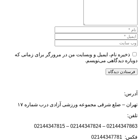
ره نام، ایمیل و وبسایت من در مرورگر برای زمانی که
دیدگاهی می‌نویسم.
– ضلع شرقی مجموعه ورزشی آزادی درب شماره ۱۷
02144347863 – 0214434
0