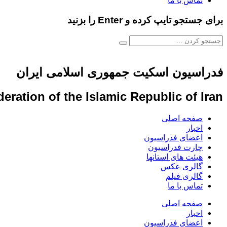
تماس با ما
برای جستجو تایپ کرده و Enter را بزنید
فدراسیون اسکیت جمهوری اسلامی ایران
eration of the Islamic Republic of Iran
صفحه اصلی
اخبار
اعضای فدراسیون
چارت فدراسیون
هیئت های استانها
گالری عکس
گالری فیلم
تماس با ما
صفحه اصلی
اخبار
اعضای فدراسیون