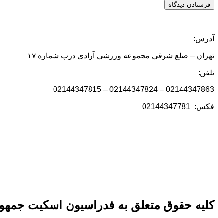
آدرس:
تهران – ضلع شرقی مجموعه ورزشی آزادی درب شماره ۱۷
تلفن:
02144347863 – 02144347824 – 02144347815
فکس: 02144347781
کلیه حقوق متعلق به فدراسیون اسکیت جمهور