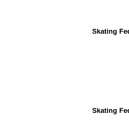
Skating Fed
Skating Fed