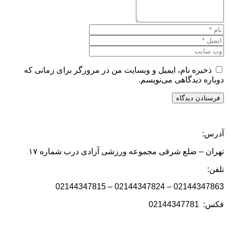
ذخیره نام، ایمیل و وبسایت من در مرورگر برای زمانی که
دوباره دیدگاهی می‌نویسم.
آدرس:
تهران – ضلع شرقی مجموعه ورزشی آزادی درب شماره ۱۷
تلفن:
02144347863 – 02144347824 – 02144347815
فکس: 02144347781