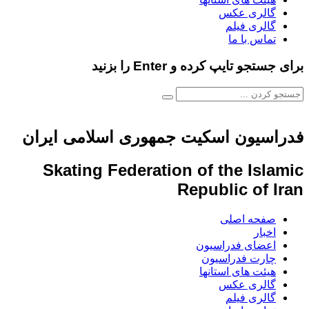
گالری عکس
گالری فیلم
تماس با ما
برای جستجو تایپ کرده و Enter را بزنید
فدراسیون اسکیت جمهوری اسلامی ایران
Skating Federation of the Islamic
Republic of Iran
صفحه اصلی
اخبار
اعضای فدراسیون
چارت فدراسیون
هیئت های استانها
گالری عکس
گالری فیلم